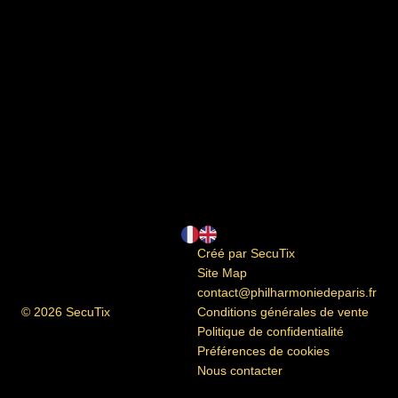
Pied
Langue
Créé par SecuTix
de
courante
Site Map
page
contact@philharmoniedeparis.fr
© 2026 SecuTix
Conditions générales de vente
Politique de confidentialité
Préférences de cookies
Nous contacter